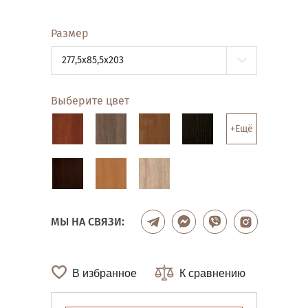
Размер
277,5x85,5x203
Выберите цвет
+Ещё
МЫ НА СВЯЗИ:
В избранное
К сравнению