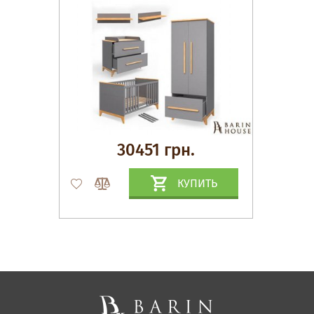
30451 грн.
КУПИТЬ
Матрасы, текстиль
Спальни, Кровати
Мягкая мебель
Корпусная мебель