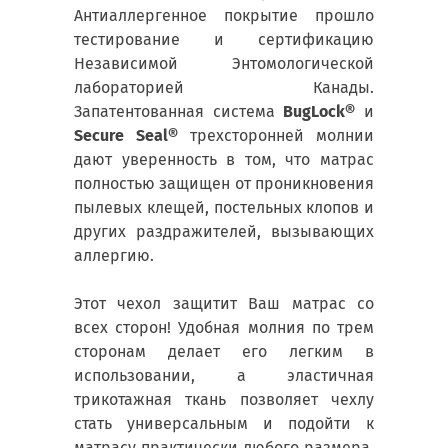
Антиаллергенное покрытие прошло
тестирование и сертификацию
Независимой Энтомологической
лабораторией Канады.
Запатентованная система
BugLock®
и
Secure Seal®
трехсторонней молнии
дают уверенность в том, что матрас
полностью защищен от проникновения
пылевых клещей, постельных клопов и
других раздражителей, вызывающих
аллергию.
Этот чехол защитит Ваш матрас со
всех сторон! Удобная молния по трем
сторонам делает его легким в
использовании, а эластичная
трикотажная ткань позволяет чехлу
стать универсальным и подойти к
матрасу практически любого размера.