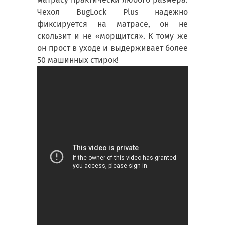
Чехол BugLock Plus надежно
фиксируется на матрасе, он не
скользит и не «морщится». К тому же
он прост в уходе и выдерживает более
50 машинных стирок!