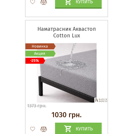
КУПИТЬ
Наматрасник Аквастоп
Cotton Lux
Новинка
Акция
-25%
1373 грн.
1030 грн.
КУПИТЬ