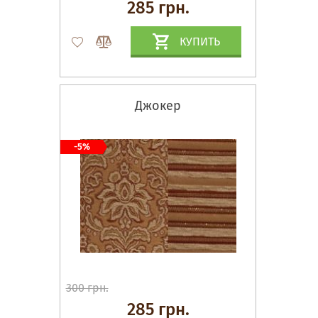
285 грн.
КУПИТЬ
Джокер
-5%
300 грн.
285 грн.