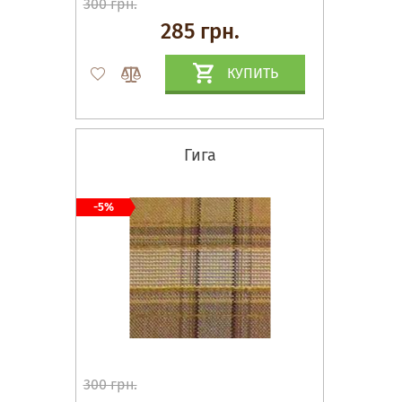
300 грн.
285 грн.
КУПИТЬ
Гига
-5%
300 грн.