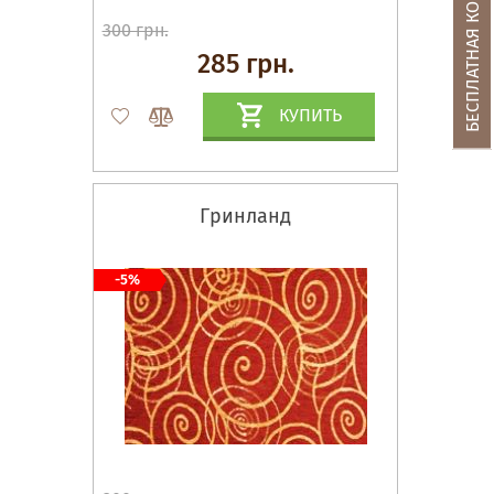
БЕСПЛАТНАЯ КОНСУЛЬТАЦИЯ
300 грн.
285 грн.
КУПИТЬ
Гринланд
-5%